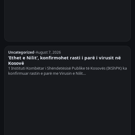
Uncategorized
•
August 7, 2026
‘Ethet e Nilit’, konfirmohet rasti i parë i virusit në
Kosovë
1 Instituti Kombëtar i Shëndetësisë Publike të Kosovës (IKShPK) ka
konfirmuar rastin e parë me Virusin e Nilit…