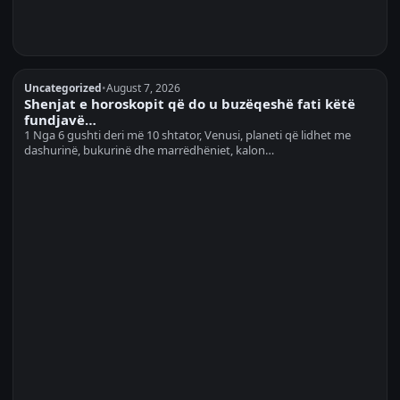
Uncategorized
•
August 7, 2026
Shenjat e horoskopit që do u buzëqeshë fati këtë
fundjavë…
1 Nga 6 gushti deri më 10 shtator, Venusi, planeti që lidhet me
dashurinë, bukurinë dhe marrëdhëniet, kalon…