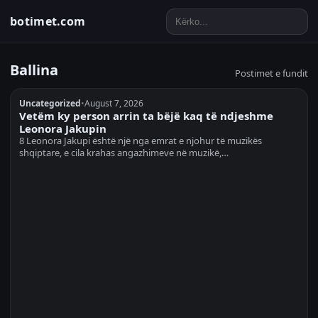
botimet.com
Ballina
Postimet e fundit
Uncategorized
•
August 7, 2026
Vetëm ky person arrin ta bëjë kaq të ndjeshme
Leonora Jakupin
8 Leonora Jakupi është një nga emrat e njohur të muzikës
shqiptare, e cila krahas angazhimeve në muzikë,…