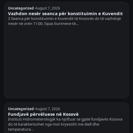
Uncategorized
•
August 7, 2026
Vazhdon nesër seanca për konstituimin e Kuvendit
3 Seanca për konstituimin e Kuvendit të Kosovës do të vazhdojë
nesër në orën 11:00. Sipas burimeve të…
Uncategorized
•
August 7, 2026
Fundjavë përvëluese në Kosovë
Instituti Hidrometerologjik ka njoftuar se gjatë fundjavës Kosova
do të karakterizohet nga mot kryesisht me diell dhe
temperatura…