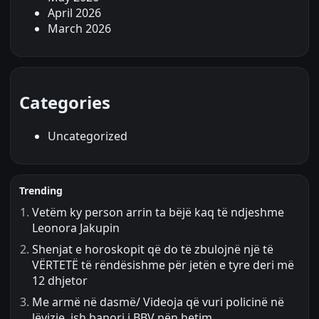
April 2026
March 2026
Categories
Uncategorized
Trending
Vetëm ky person arrin ta bëjë kaq të ndjeshme
Leonora Jakupin
Shenjat e horoskopit që do të zbulojnë një të
VËRTETË të rëndësishme për jetën e tyre deri më
12 dhjetor
Me armë në dasmë/ Videoja që vuri policinë në
lëvizje, ish banori i BBV nën hetim