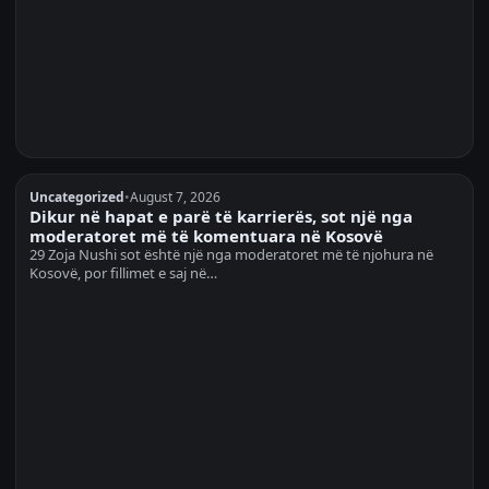
Uncategorized
•
August 7, 2026
Dikur në hapat e parë të karrierës, sot një nga
moderatoret më të komentuara në Kosovë
29 Zoja Nushi sot është një nga moderatoret më të njohura në
Kosovë, por fillimet e saj në…