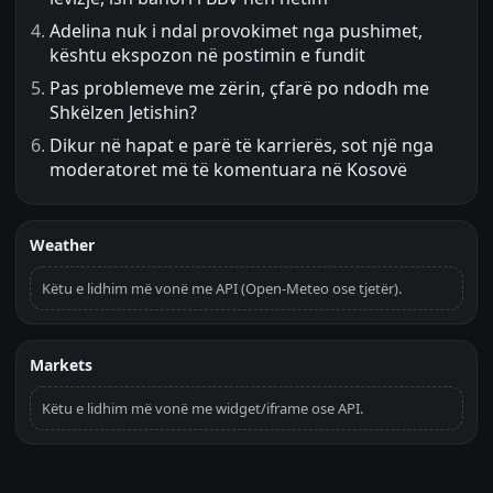
Adelina nuk i ndal provokimet nga pushimet,
kështu ekspozon në postimin e fundit
Pas problemeve me zërin, çfarë po ndodh me
Shkëlzen Jetishin?
Dikur në hapat e parë të karrierës, sot një nga
moderatoret më të komentuara në Kosovë
Weather
Këtu e lidhim më vonë me API (Open-Meteo ose tjetër).
Markets
Këtu e lidhim më vonë me widget/iframe ose API.