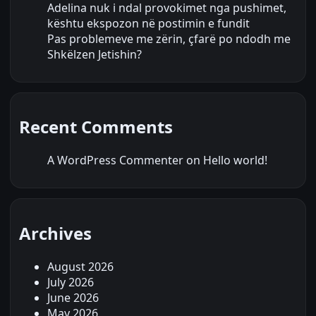
Adelina nuk i ndal provokimet nga pushimet,
kështu ekspozon në postimin e fundit
Pas problemeve me zërin, çfarë po ndodh me
Shkëlzen Jetishin?
Recent Comments
A WordPress Commenter
on
Hello world!
Archives
August 2026
July 2026
June 2026
May 2026