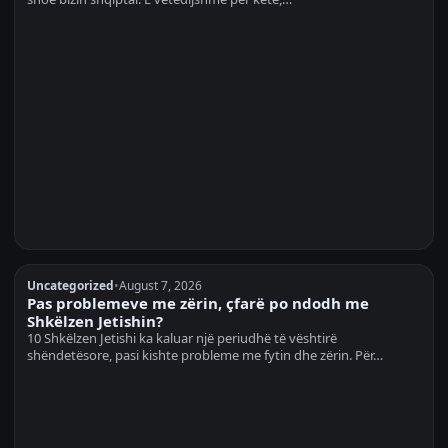
Uncategorized
•
August 7, 2026
Pas problemeve me zërin, çfarë po ndodh me
Shkëlzen Jetishin?
10 Shkëlzen Jetishi ka kaluar një periudhë të vështirë
shëndetësore, pasi kishte probleme me fytin dhe zërin. Për…