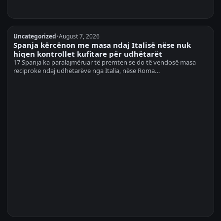
Uncategorized
•
August 7, 2026
Spanja kërcënon me masa ndaj Italisë nëse nuk
hiqen kontrollet kufitare për udhëtarët
17 Spanja ka paralajmëruar të premten se do të vendosë masa
reciproke ndaj udhëtarëve nga Italia, nëse Roma…