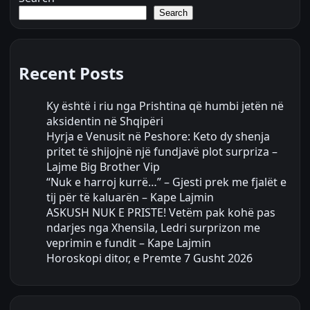
Search
Recent Posts
Ky është i riu nga Prishtina që humbi jetën në
aksidentin në Shqipëri
Hyrja e Venusit në Peshore: Keto dy shenja
pritet të shijojnë një fundjavë plot surpriza –
Lajme Big Brother Vip
“Nuk e harroj kurrë…” – Gjesti prek me fjalët e
tij për të kaluarën – Kape Lajmin
ASKUSH NUK E PRISTE! Vetëm pak kohë pas
ndarjes nga Xhensila, Ledri surprizon me
veprimin e fundit – Kape Lajmin
Horoskopi ditor, e Premte 7 Gusht 2026