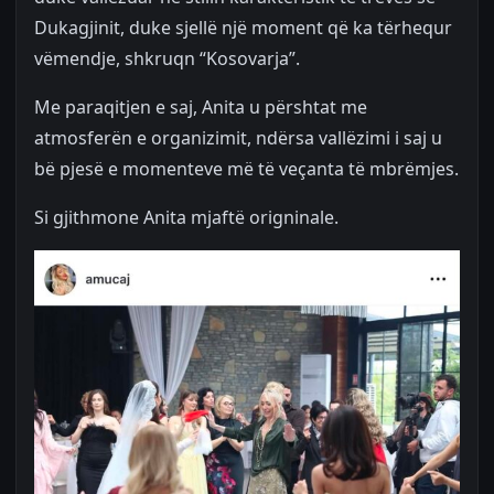
Dukagjinit, duke sjellë një moment që ka tërhequr
vëmendje, shkruqn “Kosovarja”.
Me paraqitjen e saj, Anita u përshtat me
atmosferën e organizimit, ndërsa vallëzimi i saj u
bë pjesë e momenteve më të veçanta të mbrëmjes.
Si gjithmone Anita mjaftë origninale.