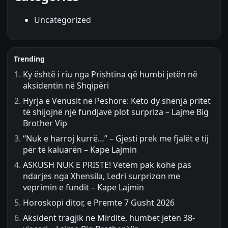
Uncategorized
Trending
Ky është i riu nga Prishtina që humbi jetën në
aksidentin në Shqipëri
Hyrja e Venusit në Peshore: Keto dy shenja pritet
të shijojnë një fundjavë plot surpriza – Lajme Big
Brother Vip
“Nuk e harroj kurrë…” – Gjesti prek me fjalët e tij
për të kaluarën – Kape Lajmin
ASKUSH NUK E PRISTE! Vetëm pak kohë pas
ndarjes nga Xhensila, Ledri surprizon me
veprimin e fundit – Kape Lajmin
Horoskopi ditor, e Premte 7 Gusht 2026
Aksident tragjik në Mirditë, humbet jetën 38-