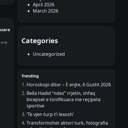
April 2026
March 2026
kuara
Categories
 e re
Uncategorized
Trending
Horoskopi ditor – E enjte, 6 Gusht 2026
Bella Hadid “ndez” rrjetin, shfaq
bicepset e tonifikuara me reçipeta
sportive
‘Të vjen turp t’i lexosh’
Transformohet aktori turk, fotografia