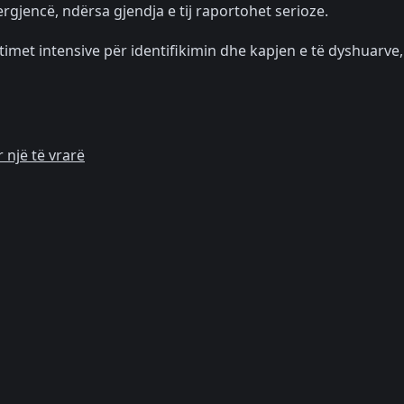
gjencë, ndërsa gjendja e tij raportohet serioze.
timet intensive për identifikimin dhe kapjen e të dyshuarve,
 një të vrarë