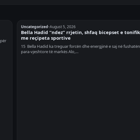
Uncategorized
•
August 5, 2026
Bella Hadid “ndez” rrjetin, shfaq bicepset e tonifi
me reçipeta sportive
 për
15 Bella Hadid ka treguar forcën dhe energjinë e saj në fushatën
para-vjeshtore të markës Alo,…