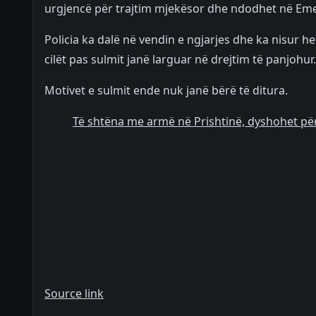
urgjencë për trajtim mjekësor dhe ndodhet në Emer
Policia ka dalë në vendin e ngjarjes dhe ka nisur he
cilët pas sulmit janë larguar në drejtim të panjohur.
Motivet e sulmit ende nuk janë bërë të ditura.
Të shtëna me armë në Prishtinë, dyshohet për
Source link