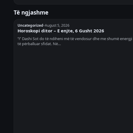
Të ngjashme
Uncategorized
•
August 5, 2026
Horoskopi ditor – E enjte, 6 Gusht 2026
♈ Dashi Sot do të ndiheni më të vendosur dhe me shumë energji
të përballuar sfidat. Në…