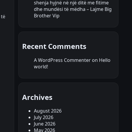
shenja hyjnë në një ditë me fitime
dhe mundësi të mëdha – Lajme Big
Brother Vip
 të
Recent Comments
A WordPress Commenter
on
Hello
world!
Archives
August 2026
July 2026
June 2026
May 2026