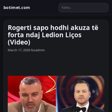
botimet.com
Rogerti sapo hodhi akuza të
forta ndaj Ledion Liços
(Video)
March 17, 2026
•
boadmin