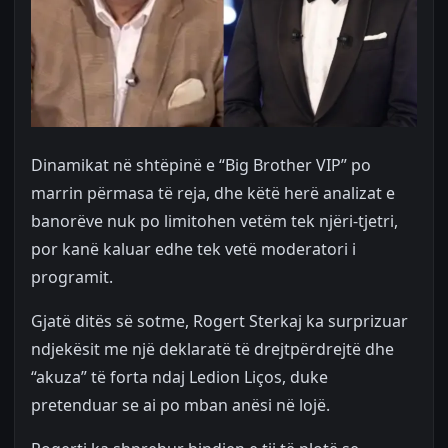
Dinamikat në shtëpinë e “Big Brother VIP” po
marrin përmasa të reja, dhe këtë herë analizat e
banorëve nuk po limitohen vetëm tek njëri-tjetri,
por kanë kaluar edhe tek vetë moderatori i
programit.
Gjatë ditës së sotme, Rogert Sterkaj ka surprizuar
ndjekësit me një deklaratë të drejtpërdrejtë dhe
“akuza” të forta ndaj Ledion Liços, duke
pretenduar se ai po mban anësi në lojë.