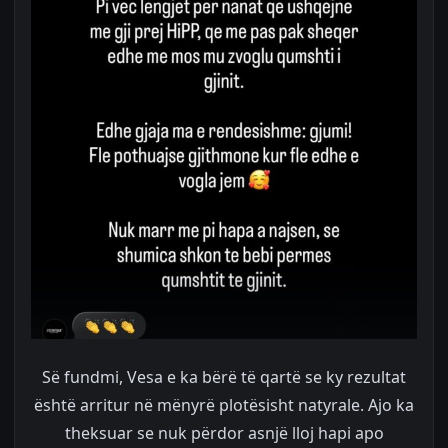
Së fundmi, Vesa e ka bërë të qartë se ky rezultat
është arritur në mënyrë plotësisht natyrale. Ajo ka
theksuar se nuk përdor asnjë lloj hapi apo