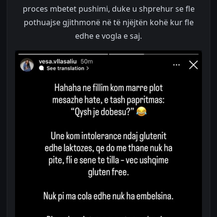
proces mbetet pushimi, duke u shprehur se fle
pothuajse gjithmonë në të njëjtën kohë kur fle
edhe e vogla e saj.