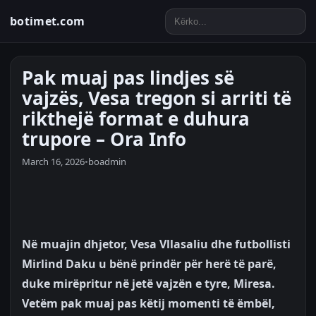
botimet.com
Pak muaj pas lindjes së
vajzës, Vesa tregon si arriti të
rikthejë format e duhura
trupore – Ora Info
March 16, 2026
•
boadmin
Në muajin dhjetor, Vesa Vllasaliu dhe futbollisti
Mirlind Daku u bënë prindër për herë të parë,
duke mirëpritur në jetë vajzën e tyre, Miresa.
Vetëm pak muaj pas këtij momenti të ëmbël,