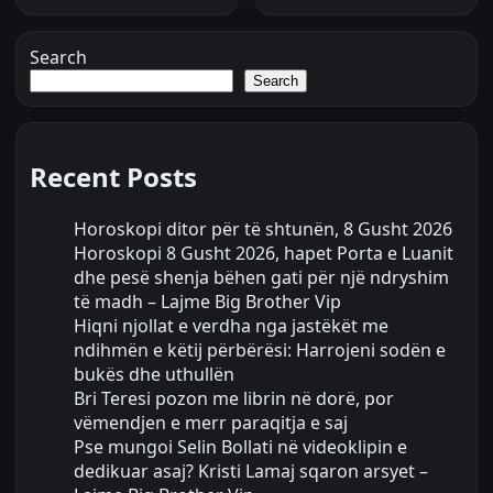
Search
Search
Recent Posts
Horoskopi ditor për të shtunën, 8 Gusht 2026
Horoskopi 8 Gusht 2026, hapet Porta e Luanit
dhe pesë shenja bëhen gati për një ndryshim
të madh – Lajme Big Brother Vip
Hiqni njollat e verdha nga jastëkët me
ndihmën e këtij përbërësi: Harrojeni sodën e
bukës dhe uthullën
Bri Teresi pozon me librin në dorë, por
vëmendjen e merr paraqitja e saj
Pse mungoi Selin Bollati në videoklipin e
dedikuar asaj? Kristi Lamaj sqaron arsyet –