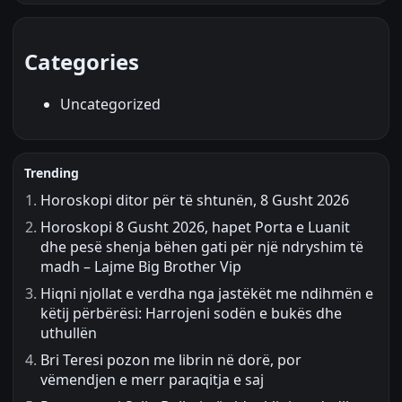
Categories
Uncategorized
Trending
Horoskopi ditor për të shtunën, 8 Gusht 2026
Horoskopi 8 Gusht 2026, hapet Porta e Luanit
dhe pesë shenja bëhen gati për një ndryshim të
madh – Lajme Big Brother Vip
Hiqni njollat e verdha nga jastëkët me ndihmën e
këtij përbërësi: Harrojeni sodën e bukës dhe
uthullën
Bri Teresi pozon me librin në dorë, por
vëmendjen e merr paraqitja e saj