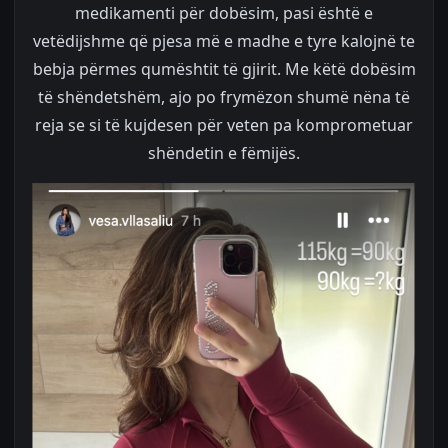
medikamenti për dobësim, pasi është e
vetëdijshme që pjesa më e madhe e tyre kalojnë te
bebja përmes qumështit të gjirit. Me këtë dobësim
të shëndetshëm, ajo po frymëzon shumë nëna të
reja se si të kujdesen për veten pa komprometuar
shëndetin e fëmijës.