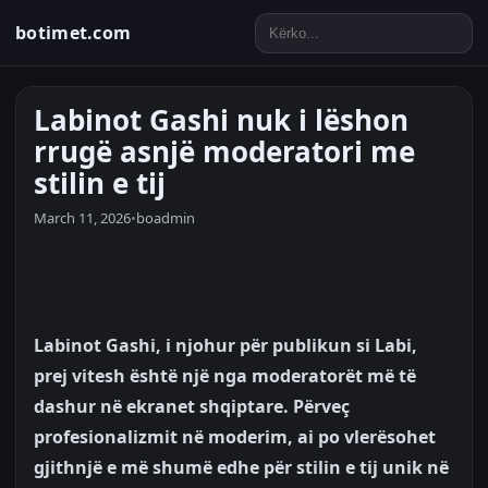
botimet.com
Labinot Gashi nuk i lëshon
rrugë asnjë moderatori me
stilin e tij
March 11, 2026
•
boadmin
Labinot Gashi, i njohur për publikun si Labi,
prej vitesh është një nga moderatorët më të
dashur në ekranet shqiptare. Përveç
profesionalizmit në moderim, ai po vlerësohet
gjithnjë e më shumë edhe për stilin e tij unik në