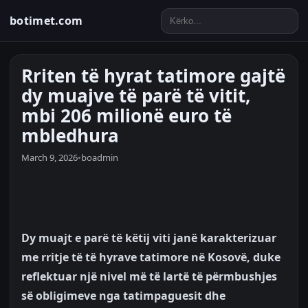
botimet.com
Rriten të hyrat tatimore gajtë
dy muajve të parë të vitit,
mbi 206 milionë euro të
mbledhura
March 9, 2026
•
boadmin
Dy muajt e parë të këtij viti janë karakterizuar
me rritje të të hyrave tatimore në Kosovë, duke
reflektuar një nivel më të lartë të përmbushjes
së obligimeve nga tatimpaguesit dhe