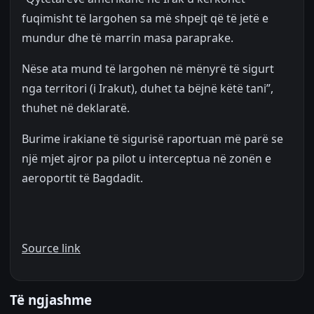
fuqimisht të largohen sa më shpejt që të jetë e
mundur dhe të marrin masa paraprake.
Nëse ata mund të largohen në mënyrë të sigurt
nga territori (i Irakut), duhet ta bëjnë këtë tani”,
thuhet në deklaratë.
Burime irakiane të sigurisë raportuan më parë se
një mjet ajror pa pilot u interceptua në zonën e
aeroportit të Bagdadit.
Source link
Të ngjashme