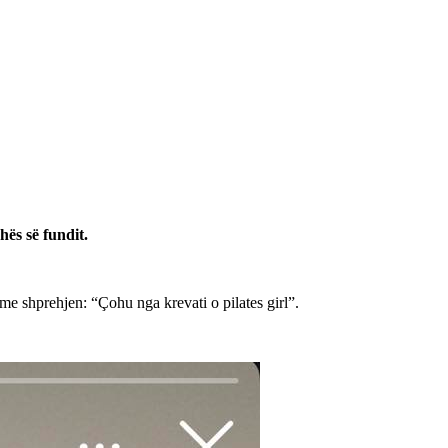
hës së fundit.
me shprehjen: “Çohu nga krevati o pilates girl”.