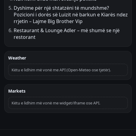
Dyshime për një shtatzëni të mundshme?
Pozicioni i dorës së Luizit në barkun e Kiarës ndez
rrjetin – Lajme Big Brother Vip
Restaurant & Lounge Adler – më shumë se një
restorant
Weather
Këtu e lidhim më vonë me API (Open-Meteo ose tjetër).
Markets
Këtu e lidhim më vonë me widget/iframe ose API.