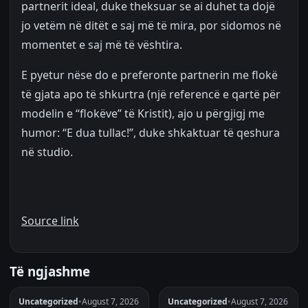
partnerit ideal, duke theksuar se ai duhet ta dojë
jo vetëm në ditët e saj më të mira, por sidomos në
momentet e saj më të vështira.
E pyetur nëse do e preferonte partnerin me flokë
të gjata apo të shkurtra (një referencë e qartë për
modelin e “flokëve” të Kristit), ajo u përgjigj me
humor: “E dua tullac!”, duke shkaktuar të qeshura
në studio.
Source link
Të ngjashme
Uncategorized
•
August 7, 2026
Uncategorized
•
August 7, 2026