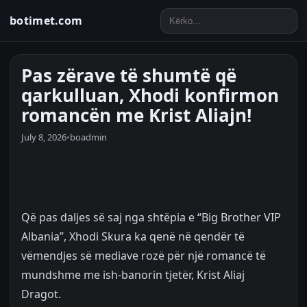
botimet.com
Pas zërave të shumtë që
qarkulluan, Xhodi konfirmon
romancën me Krist Aliajn!
July 8, 2026
•
boadmin
Që pas daljes së saj nga shtëpia e “Big Brother VIP
Albania”, Xhodi Skura ka qenë në qendër të
vëmendjes së mediave rozë për një romancë të
mundshme me ish-banorin tjetër, Krist Aliaj
Dragot.