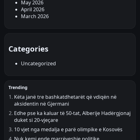
May 2026
April 2026
March 2026
Categories
Uncategorized
Trending
Këta janë tre bashkatdhetarët që vdiqën në
aksidentin në Gjermani
Edhe pse ka kaluar të 50-tat, Alberije Hadërgjonaj
duket si 20-vjeçare
10 vjet nga medalja e parë olimpike e Kosovës
Nuk kemi ende marrëveshje politike