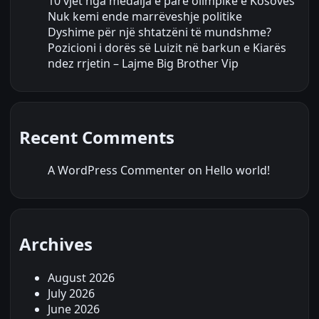
10 vjet nga medalja e parë olimpike e Kosovës
Nuk kemi ende marrëveshje politike
Dyshime për një shtatzëni të mundshme?
Pozicioni i dorës së Luizit në barkun e Kiarës
ndez rrjetin – Lajme Big Brother Vip
Recent Comments
A WordPress Commenter
on
Hello world!
Archives
August 2026
July 2026
June 2026