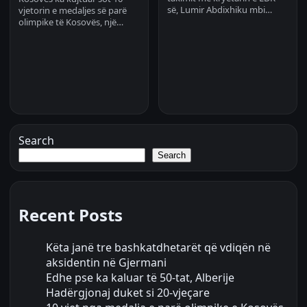
së, Lumir Abdixhiku mbi…
vjetorin e medaljes së parë
olimpike të Kosovës, një…
Search
Search
Recent Posts
Këta janë tre bashkatdhetarët që vdiqën në
aksidentin në Gjermani
Edhe pse ka kaluar të 50-tat, Alberije
Hadërgjonaj duket si 20-vjeçare