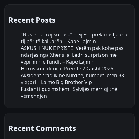
Recent Posts
“Nuk e harroj kurrë…” – Gjesti prek me fjalët e
tij për të kaluarën – Kape Lajmin
ASKUSH NUK E PRISTE! Vetëm pak kohë pas
ndarjes nga Xhensila, Ledri surprizon me
veprimin e fundit – Kape Lajmin
Horoskopi ditor, e Premte 7 Gusht 2026
Aksident tragjik në Mirditë, humbet jetën 38-
vjeçari – Lajme Big Brother Vip
Fustani i guximshëm i Sylvijës merr gjithë
vëmendjen
Recent Comments