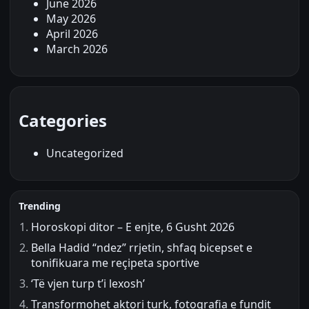
June 2026
May 2026
April 2026
March 2026
Categories
Uncategorized
Trending
Horoskopi ditor – E enjte, 6 Gusht 2026
Bella Hadid “ndez” rrjetin, shfaq bicepset e
tonifikuara me reçipeta sportive
‘Të vjen turp t’i lexosh’
Transformohet aktori turk, fotografia e fundit