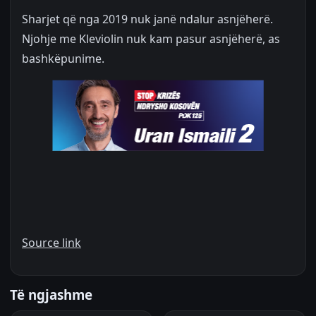
Sharjet që nga 2019 nuk janë ndalur asnjëherë.
Njohje me Kleviolin nuk kam pasur asnjëherë, as
bashkëpunime.
Source link
Të ngjashme