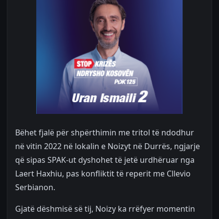
Bëhet fjalë për shpërthimin me tritol të ndodhur
në vitin 2022 në lokalin e Noizyt në Durrës, ngjarje
që sipas SPAK-ut dyshohet të jetë urdhëruar nga
Laert Haxhiu, pas konfliktit të reperit me Cllevio
Serbianon.
Gjatë dëshmisë së tij, Noizy ka rrëfyer momentin