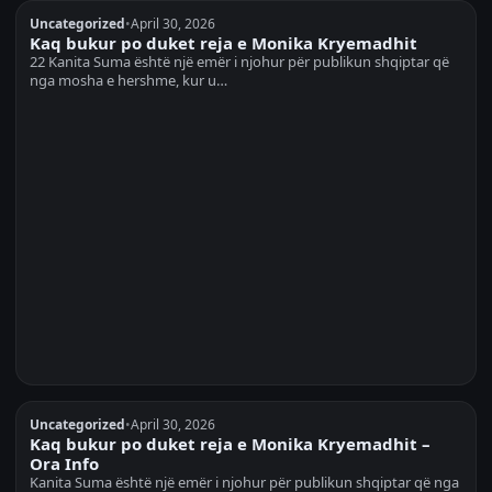
Uncategorized
•
April 30, 2026
Kaq bukur po duket reja e Monika Kryemadhit
22 Kanita Suma është një emër i njohur për publikun shqiptar që
nga mosha e hershme, kur u…
Uncategorized
•
April 30, 2026
Kaq bukur po duket reja e Monika Kryemadhit –
Ora Info
Kanita Suma është një emër i njohur për publikun shqiptar që nga