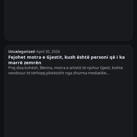
Uncategorized
•
April 30, 2026
Fejohet motra e Gjestit, kush është personi që i ka
marrë zemrën
Prej disa kohësh, Blerina, motra e artistit të njohur Gjesti, kishte
vendosur të tërhiqej plotësisht nga zhurma mediatike…