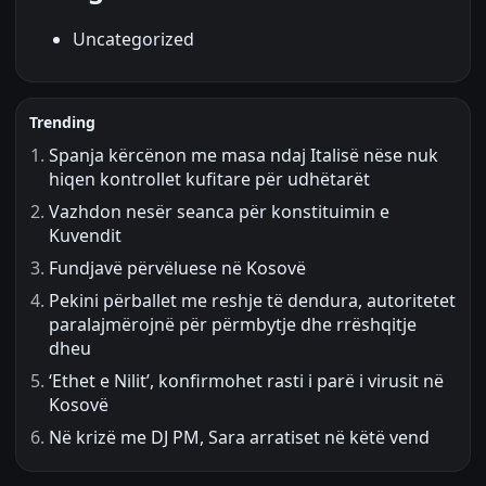
Uncategorized
Trending
Spanja kërcënon me masa ndaj Italisë nëse nuk
hiqen kontrollet kufitare për udhëtarët
Vazhdon nesër seanca për konstituimin e
Kuvendit
Fundjavë përvëluese në Kosovë
Pekini përballet me reshje të dendura, autoritetet
paralajmërojnë për përmbytje dhe rrëshqitje
dheu
‘Ethet e Nilit’, konfirmohet rasti i parë i virusit në
Kosovë
Në krizë me DJ PM, Sara arratiset në këtë vend