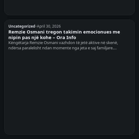
Uncategorized
•
April 30, 2026
Remzie Osmani tregon takimin emocionues me
nipin pas një kohe – Ora Info
Këngëtarja Remzie Osmani vazhdon të jetë aktive në skenë,
ndërsa paralelisht ndan momente nga jeta e saj familjare.…