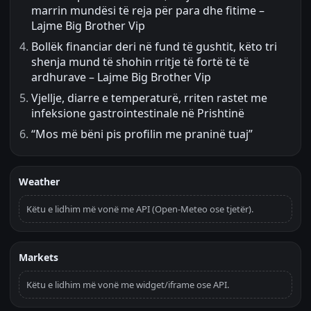
marrin mundësi të reja për para dhe fitime –
Lajme Big Brother Vip
Bollëk financiar deri në fund të gushtit, këto tri
shenja mund të shohin rritje të fortë të të
ardhurave – Lajme Big Brother Vip
Vjellje, diarre e temperaturë, rriten rastet me
infeksione gastrointestinale në Prishtinë
“Mos më bëni pis profilin me praninë tuaj”
Weather
Këtu e lidhim më vonë me API (Open-Meteo ose tjetër).
Markets
Këtu e lidhim më vonë me widget/iframe ose API.