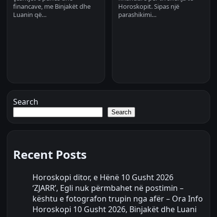
financave, me Binjakët dhe
Horoskopit. Sipas një
Luanin që…
parashikimi…
Search
Search
Recent Posts
Horoskopi ditor, e Hënë 10 Gusht 2026
‘ZJARR’, Egli nuk përmbahet në postimin –
kështu e fotografon trupin nga afër – Ora Info
Horoskopi 10 Gusht 2026, Binjakët dhe Luani