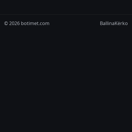
© 2026 botimet.com
Ballina
Kërko