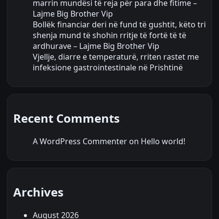
marrin mundësi të reja për para dhe fitime –
Lajme Big Brother Vip
Bollëk financiar deri në fund të gushtit, këto tri
shenja mund të shohin rritje të fortë të të
ardhurave – Lajme Big Brother Vip
Vjellje, diarre e temperaturë, rriten rastet me
infeksione gastrointestinale në Prishtinë
Recent Comments
A WordPress Commenter
on
Hello world!
Archives
August 2026