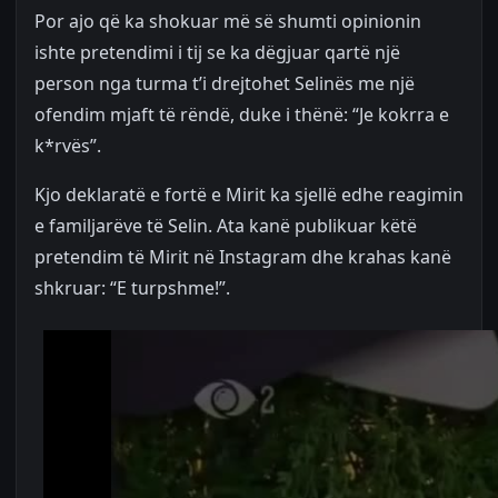
Por ajo që ka shokuar më së shumti opinionin
ishte pretendimi i tij se ka dëgjuar qartë një
person nga turma t’i drejtohet Selinës me një
ofendim mjaft të rëndë, duke i thënë: “Je kokrra e
k*rvës”.
Kjo deklaratë e fortë e Mirit ka sjellë edhe reagimin
e familjarëve të Selin. Ata kanë publikuar këtë
pretendim të Mirit në Instagram dhe krahas kanë
shkruar: “E turpshme!”.