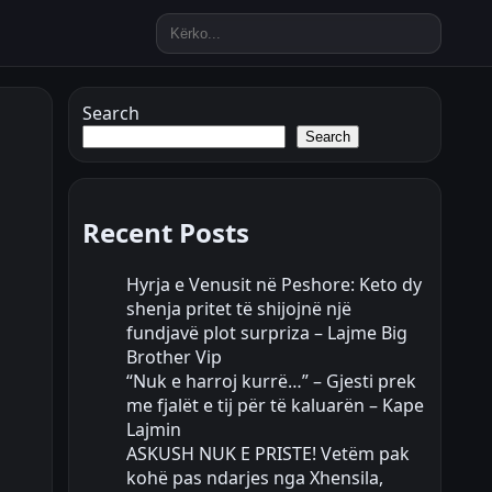
Search
Search
Recent Posts
Hyrja e Venusit në Peshore: Keto dy
shenja pritet të shijojnë një
fundjavë plot surpriza – Lajme Big
Brother Vip
“Nuk e harroj kurrë…” – Gjesti prek
me fjalët e tij për të kaluarën – Kape
Lajmin
ASKUSH NUK E PRISTE! Vetëm pak
kohë pas ndarjes nga Xhensila,