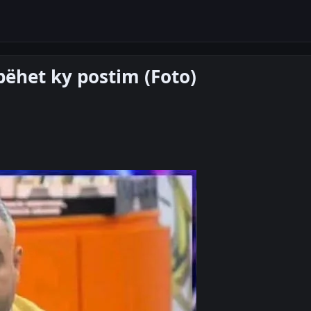
 bëhet ky postim (Foto)