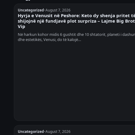
Uncategorized
•
August 7, 2026
Hyrja e Venusit në Peshore: Keto dy shenja pritet t
shijojnë një fundjavë plot surpriza – Lajme Big Bro
Vip
Në harkun kohor midis 6 gushtit dhe 10 shtatorit, planeti i dashur
dhe estetikës, Venusi, do të kalojë…
Uncategorized
•
August 7, 2026