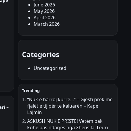
Kape
June 2026
May 2026
April 2026
March 2026
Categories
Uncategorized
Trending
“Nuk e harroj kurrë…” – Gjesti prek me
fjalët e tij për të kaluarën – Kape
ri –
Lajmin
ASKUSH NUK E PRISTE! Vetëm pak
kohë pas ndarjes nga Xhensila, Ledri