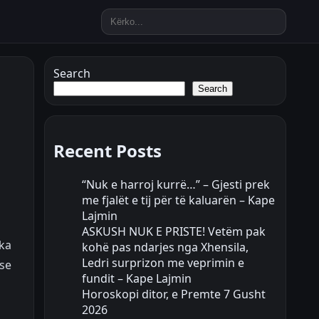
Search
Search
Recent Posts
“Nuk e harroj kurrë…” – Gjesti prek
me fjalët e tij për të kaluarën – Kape
Lajmin
ASKUSH NUK E PRISTE! Vetëm pak
 ka
kohë pas ndarjes nga Xhensila,
Ledri surprizon me veprimin e
 se
fundit – Kape Lajmin
Horoskopi ditor, e Premte 7 Gusht
2026