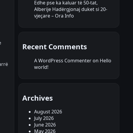
Edhe pse ka kaluar të 50-tat,
Alberije Hadërgjonaj duket si 20-
vjeçare – Ora Info
e
Recent Comments
A WordPress Commenter
on
Hello
arrë
world!
Archives
August 2026
July 2026
June 2026
May 2026