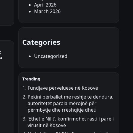
April 2026
March 2026
Categories
t
Uncategorized
u
Trending
Fundjavë përvëluese në Kosovë
Pekini përballet me reshje të dendura,
autoritetet paralajmërojnë për
përmbytje dhe rrëshqitje dheu
‘Ethet e Nilit’, konfirmohet rasti i parë i
virusit në Kosovë