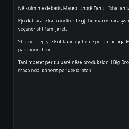
Në kulmin e debatit, Mateo i thotë Tanit: “Ishallah 
Kjo deklaratë ka tronditur të gjithë marrë parasysh
veçanërisht familjarët.
Shumë prej tyre kritikuan gjuhën e përdorur nga Ma
papranueshme.
Tani mbetet për t’u parë nëse produksioni i Big Bro
masa ndaj banorit për deklaratën.