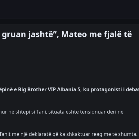
 gruan jashtë”, Mateo me fjalë të
në e Big Brother VIP Albania 5, ku protagonisti i debat
hur në shtëpi si Tani, situata është tensionuar deri në
 Tanit me një deklaratë që ka shkaktuar reagime të shumta.