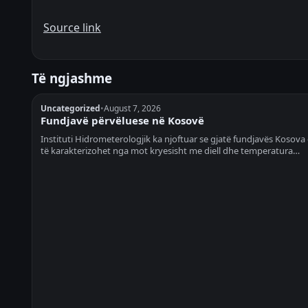
Source link
Të ngjashme
Uncategorized
•
August 7, 2026
Fundjavë përvëluese në Kosovë
Instituti Hidrometerologjik ka njoftuar se gjatë fundjavës Kosova
të karakterizohet nga mot kryesisht me diell dhe temperatura…