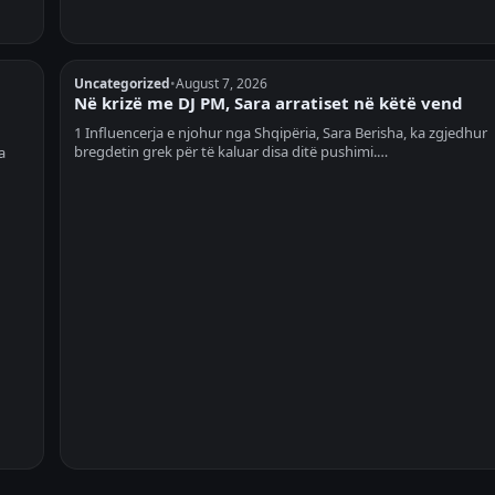
Uncategorized
•
August 7, 2026
Në krizë me DJ PM, Sara arratiset në këtë vend
1 Influencerja e njohur nga Shqipëria, Sara Berisha, ka zgjedhur
bregdetin grek për të kaluar disa ditë pushimi.…
a