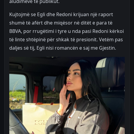
aludimeve të publikut.
Kujtojmë se Egli dhe Redoni krijuan një raport
shumë të afërt dhe miqësor në ditët e para të
BBVA, por rrugëtimi i tyre u nda pasi Redoni kërkoi
të linte shtëpinë për shkak të presionit. Vetëm pas
daljes së tij, Egli nisi romancën e saj me Gjestin.