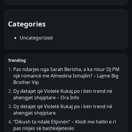
Categories
Uncategorized
Trending
Pas ndarjes nga Sarah Berisha, a ka nisur DJ PM
një romancë me Almedina Ismajlin? – Lajme Big
Brother Vip
Dy detajet që Violetë Kukaj po i bën trend në
ahengjet shqiptare – Ora Info
Dy detajet që Violetë Kukaj po i bën trend në
ahengjet shqiptare
“Dikush ta ndalë Elijonën” – Klodi me hallin e ri
pas nisjes së bashkëjetesës