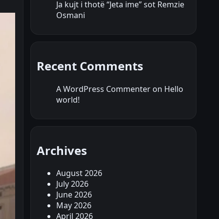
Ja kujt i thotë “Jeta ime” sot Remzie
Osmani
Recent Comments
A WordPress Commenter
on
Hello
world!
Archives
August 2026
July 2026
June 2026
May 2026
April 2026