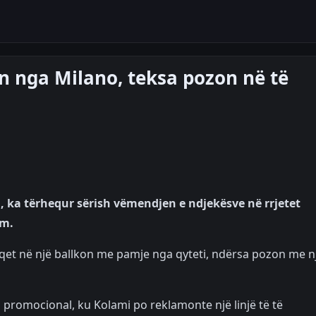
 nga Milano, teksa pozon në të
, ka tërhequr sërish vëmendjen e ndjekësve në rrjetet
am.
aqet në një ballkon me pamje nga qyteti, ndërsa pozon me n
i promocional, ku Kolami po reklamonte një linjë të të