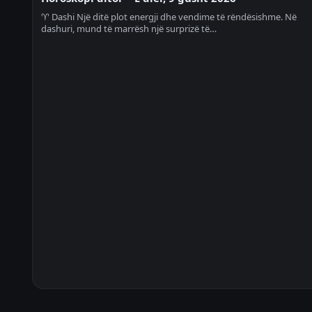
♈ Dashi Një ditë plot energji dhe vendime të rëndësishme. Në
dashuri, mund të marrësh një surprizë të…