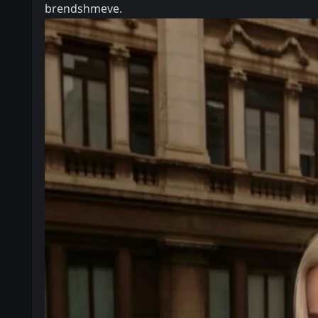
brendshmeve.