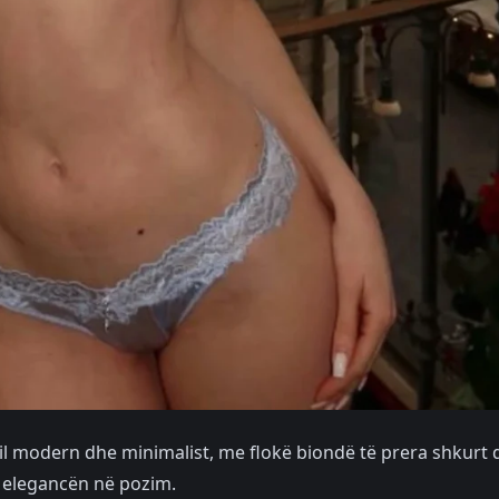
til modern dhe minimalist, me flokë biondë të prera shkurt
e elegancën në pozim.