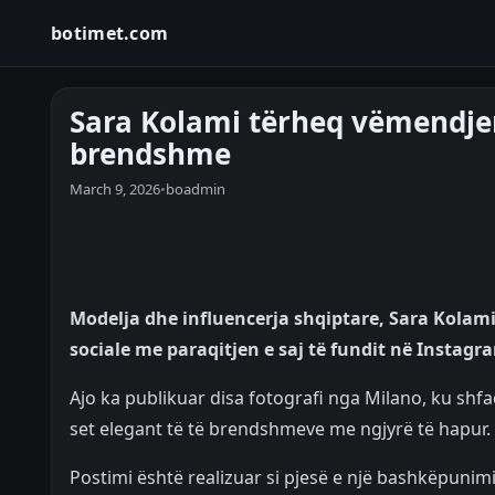
botimet.com
Sara Kolami tërheq vëmendjen
brendshme
March 9, 2026
•
boadmin
Modelja dhe influencerja shqiptare, Sara Kolami
sociale me paraqitjen e saj të fundit në Instagr
Ajo ka publikuar disa fotografi nga Milano, ku shf
set elegant të të brendshmeve me ngjyrë të hapur.
Postimi është realizuar si pjesë e një bashkëpunim