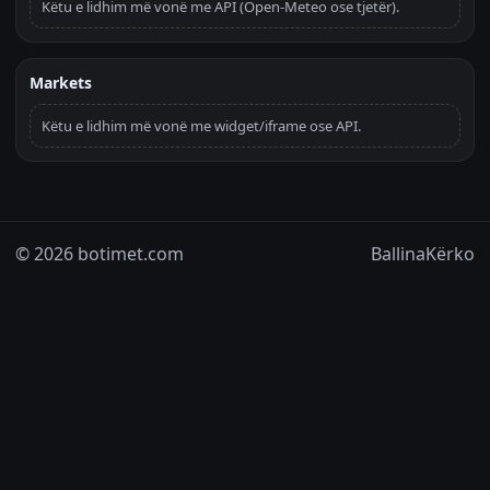
Këtu e lidhim më vonë me API (Open-Meteo ose tjetër).
Markets
Këtu e lidhim më vonë me widget/iframe ose API.
© 2026 botimet.com
Ballina
Kërko