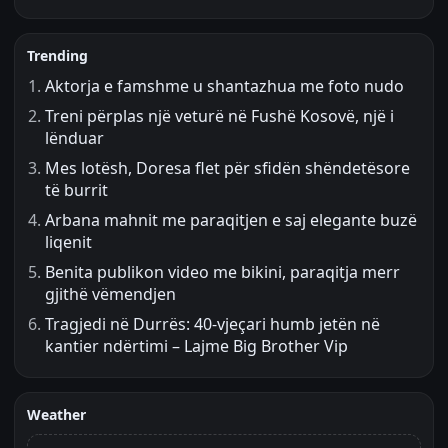
Trending
Aktorja e famshme u shantazhua me foto nudo
Treni përplas një veturë në Fushë Kosovë, një i
lënduar
Mes lotësh, Doresa flet për sfidën shëndetësore
të burrit
Arbana mahnit me paraqitjen e saj elegante buzë
liqenit
Benita publikon video me bikini, paraqitja merr
gjithë vëmendjen
Tragjedi në Durrës: 40-vjeçari humb jetën në
kantier ndërtimi – Lajme Big Brother Vip
Weather