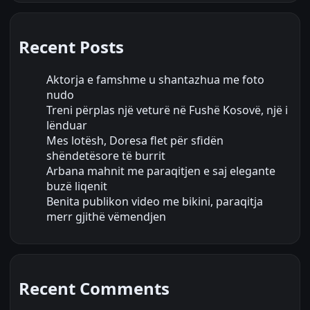
Recent Posts
Aktorja e famshme u shantazhua me foto
nudo
Treni përplas një veturë në Fushë Kosovë, një i
lënduar
Mes lotësh, Doresa flet për sfidën
shëndetësore të burrit
Arbana mahnit me paraqitjen e saj elegante
buzë liqenit
Benita publikon video me bikini, paraqitja
merr gjithë vëmendjen
Recent Comments