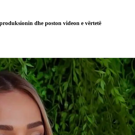
n produksionin dhe poston videon e vërtetë