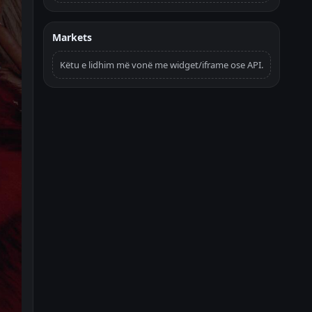
Markets
Këtu e lidhim më vonë me widget/iframe ose API.