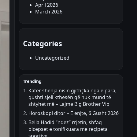
April 2026
March 2026
Categories
Uncategorized
Trending
Katër shenja nisin gjithçka nga e para,
gushti sjell kthesën që nuk mund të
shtyhet më – Lajme Big Brother Vip
Horoskopi ditor – E enjte, 6 Gusht 2026
Bella Hadid “ndez” rrjetin, shfaq
bicepset e tonifikuara me reçipeta
sportive