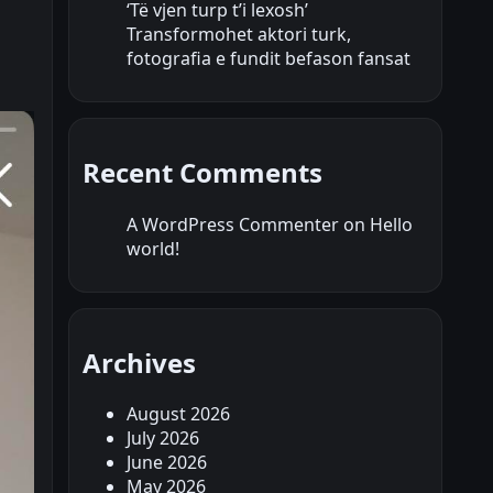
‘Të vjen turp t’i lexosh’
Transformohet aktori turk,
fotografia e fundit befason fansat
Recent Comments
A WordPress Commenter
on
Hello
world!
Archives
August 2026
July 2026
June 2026
May 2026