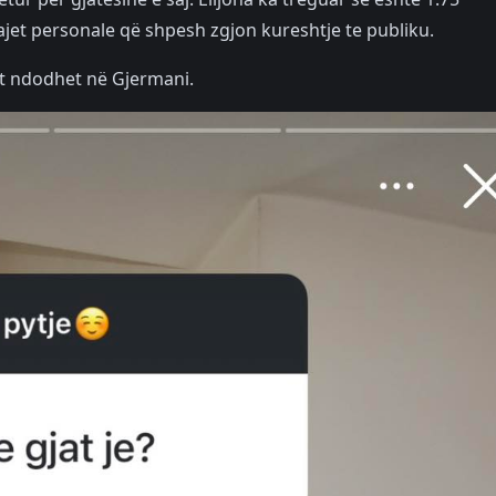
jet personale që shpesh zgjon kureshtje te publiku.
sht ndodhet në Gjermani.