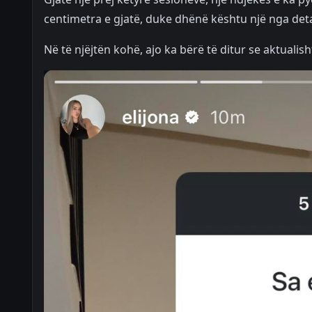
centimetra e gjatë, duke dhënë kështu një nga deta
Në të njëjtën kohë, ajo ka bërë të ditur se aktuali