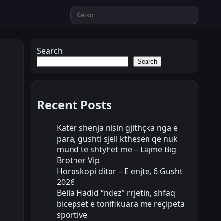
Search
Search
Recent Posts
Katër shenja nisin gjithçka nga e
para, gushti sjell kthesën që nuk
mund të shtyhet më – Lajme Big
Brother Vip
Horoskopi ditor – E enjte, 6 Gusht
2026
Bella Hadid “ndez” rrjetin, shfaq
bicepset e tonifikuara me reçipeta
sportive