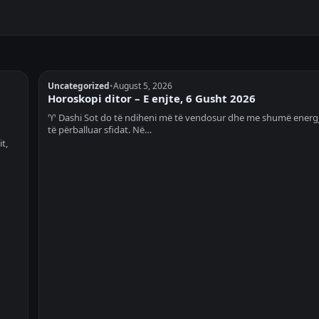
Uncategorized
•
August 5, 2026
Horoskopi ditor – E enjte, 6 Gusht 2026
♈ Dashi Sot do të ndiheni më të vendosur dhe me shumë energj
të përballuar sfidat. Në…
t,