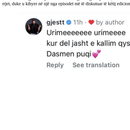
rrjet, duke u kthyer në një nga episodet më të diskutuar të këtij edicioni