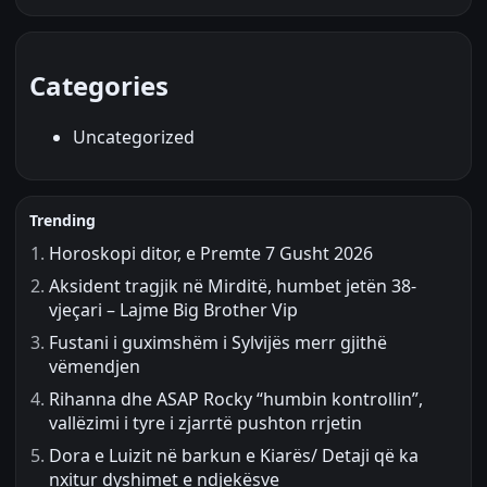
Categories
Uncategorized
Trending
Horoskopi ditor, e Premte 7 Gusht 2026
Aksident tragjik në Mirditë, humbet jetën 38-
vjeçari – Lajme Big Brother Vip
Fustani i guximshëm i Sylvijës merr gjithë
vëmendjen
Rihanna dhe ASAP Rocky “humbin kontrollin”,
vallëzimi i tyre i zjarrtë pushton rrjetin
Dora e Luizit në barkun e Kiarës/ Detaji që ka
nxitur dyshimet e ndjekësve