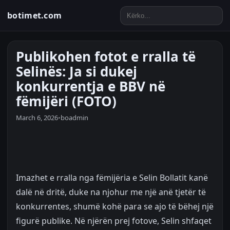
botimet.com
Publikohen fotot e rralla të
Selinës: Ja si dukej
konkurrentja e BBV në
fëmijëri (FOTO)
March 6, 2026
•
boadmin
Imazhet e rralla nga fëmijëria e Selin Bollatit kanë
dalë në dritë, duke na njohur me një anë tjetër të
konkurrentes, shumë kohë para se ajo të bëhej një
figurë publike. Në njërën prej fotove, Selin shfaqet