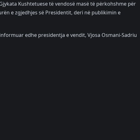
ë Gjykata Kushtetuese të vendosë masë të përkohshme për
rën e zgjedhjes së Presidentit, deri në publikimin e
 informuar edhe presidentja e vendit, Vjosa Osmani-Sadriu