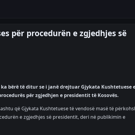
es për procedurën e zgjedhjes së
ka bërë të ditur se i janë drejtuar Gjykata Kushtetuese 
rocedurës për zgjedhjen e presidentit të Kosovës.
ithashtu që Gjykata Kushtetuese të vendosë masë të përkoh
cedurën e zgjedhjes së presidentit, deri në publikimin e