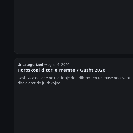
Uncategorized
•
August 6, 2026
Horoskopi ditor, e Premte 7 Gusht 2026
Dashi Ata qe janë ne një lidhje do ndihmohen tej mase nga Neptu
dhe gjerat do ju shkojnë…