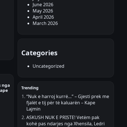
June 2026
May 2026
April 2026
March 2026
Categories
Uncategorized
s nga
Trending
Kape
“Nuk e harroj kurrë…” – Gjesti prek me
fjalët e tij për të kaluarën – Kape
Lajmin
ASKUSH NUK E PRISTE! Vetëm pak
kohë pas ndarjes nga Xhensila, Ledri