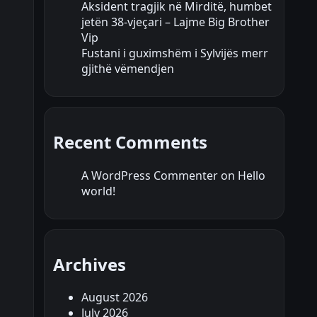
Aksident tragjik në Mirditë, humbet
jetën 38-vjeçari – Lajme Big Brother
Vip
Fustani i guximshëm i Sylvijës merr
gjithë vëmendjen
Recent Comments
A WordPress Commenter
on
Hello
world!
Archives
August 2026
July 2026