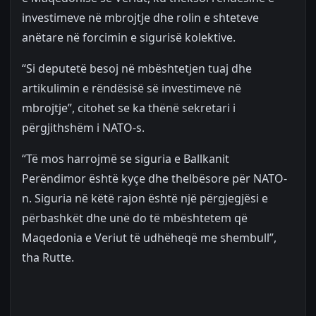
investimeve në mbrojtje dhe rolin e shteteve
anëtare në forcimin e sigurisë kolektive.
“Si deputetë besoj në mbështetjen tuaj dhe
artikulimin e rëndësisë së investimeve në
mbrojtje”, citohet se ka thënë sekretari i
përgjithshëm i NATO-s.
“Të mos harrojmë se siguria e Ballkanit
Perëndimor është kyçe dhe thelbësore për NATO-
n. Siguria në këtë rajon është një përgjegjësi e
përbashkët dhe unë do të mbështetem që
Maqedonia e Veriut të udhëheqë me shembull”,
tha Rutte.