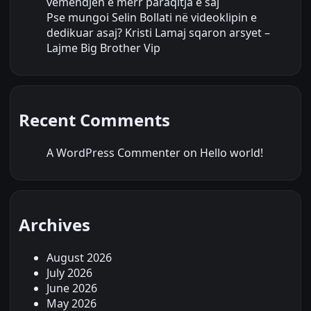
vëmendjen e merr paraqitja e saj
Pse mungoi Selin Bollati në videoklipin e
dedikuar asaj? Kristi Lamaj sqaron arsyet –
Lajme Big Brother Vip
Recent Comments
A WordPress Commenter
on
Hello world!
Archives
August 2026
July 2026
June 2026
May 2026