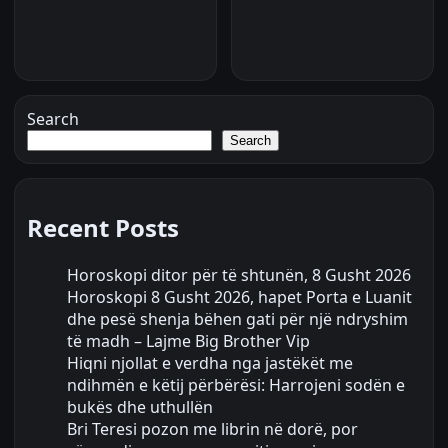
Search
Search
Recent Posts
Horoskopi ditor për të shtunën, 8 Gusht 2026
Horoskopi 8 Gusht 2026, hapet Porta e Luanit
dhe pesë shenja bëhen gati për një ndryshim
të madh – Lajme Big Brother Vip
Hiqni njollat e verdha nga jastëkët me
ndihmën e këtij përbërësi: Harrojeni sodën e
bukës dhe uthullën
Bri Teresi pozon me librin në dorë, por