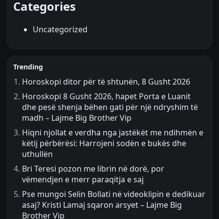
Categories
Uncategorized
Trending
Horoskopi ditor për të shtunën, 8 Gusht 2026
Horoskopi 8 Gusht 2026, hapet Porta e Luanit
dhe pesë shenja bëhen gati për një ndryshim të
madh – Lajme Big Brother Vip
Hiqni njollat e verdha nga jastëkët me ndihmën e
këtij përbërësi: Harrojeni sodën e bukës dhe
uthullën
Bri Teresi pozon me librin në dorë, por
vëmendjen e merr paraqitja e saj
Pse mungoi Selin Bollati në videoklipin e dedikuar
asaj? Kristi Lamaj sqaron arsyet – Lajme Big
Brother Vip