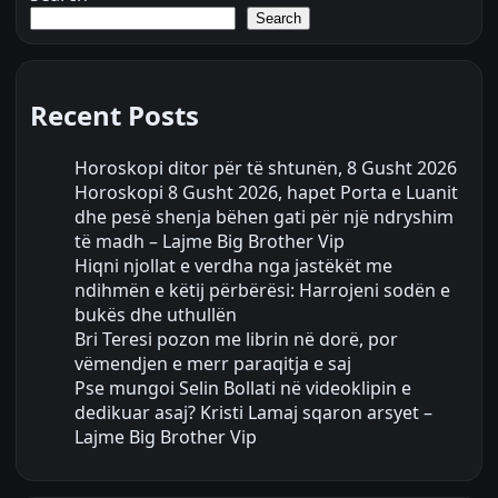
Search
Recent Posts
Horoskopi ditor për të shtunën, 8 Gusht 2026
Horoskopi 8 Gusht 2026, hapet Porta e Luanit
dhe pesë shenja bëhen gati për një ndryshim
të madh – Lajme Big Brother Vip
Hiqni njollat e verdha nga jastëkët me
ndihmën e këtij përbërësi: Harrojeni sodën e
bukës dhe uthullën
Bri Teresi pozon me librin në dorë, por
vëmendjen e merr paraqitja e saj
Pse mungoi Selin Bollati në videoklipin e
dedikuar asaj? Kristi Lamaj sqaron arsyet –
Lajme Big Brother Vip