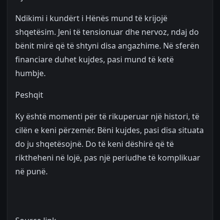
Ndikimi i kundërt i Hënës mund të krijojë
shqetësim. Jeni të tensionuar dhe nervoz, ndaj do
bënit mirë që të shtyni disa angazhime. Në sferën
financiare duhet kujdes, pasi mund të ketë
humbje.
Peshqit
Ky është momenti për të rikuperuar një histori, të
cilën e keni përzemër. Bëni kujdes, pasi disa situata
do ju shqetësojnë. Do të keni dëshirë që të
riktheheni në lojë, pas një periudhe të komplikuar
në punë.