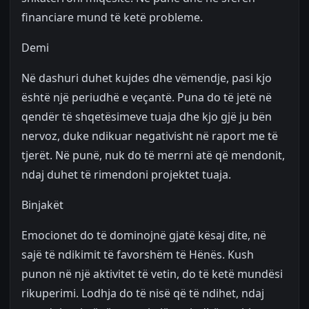
financiare mund të ketë probleme.
Demi
Në dashuri duhet kujdes dhe vëmendje, pasi kjo
është një periudhë e veçantë. Puna do të jetë në
qendër të shqetësimeve tuaja dhe kjo gjë ju bën
nervoz, duke ndikuar negativisht në raport me të
tjerët. Në punë, nuk do të merrni atë që mendonit,
ndaj duhet të rimendoni projektet tuaja.
Binjakët
Emocionet do të dominojnë gjatë kësaj dite, në
sajë të ndikimit të favorshëm të Hënës. Kush
punon në një aktivitet të vetin, do të ketë mundësi
rikuperimi. Lodhja do të nisë që të ndihet, ndaj