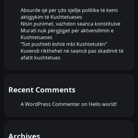
Absurde që për çdo sjellje politike të kemi
aktgjykim të Kushtetueses
Nisin punimet, vazhdon seanca konstituive
Murati nuk përgjigjet për aktvendimin e
Kushtetueses
“Sot pushteti është mbi Kushtetutën”
Kuvendi rikthehet në seancë pas skadimit të
afatit kushtetues
Recent Comments
A WordPress Commenter
on
Hello world!
Archives