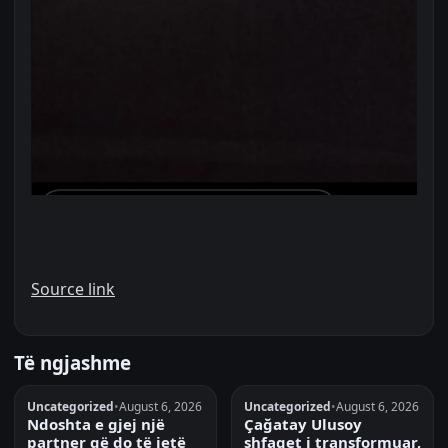
Source link
Të ngjashme
Uncategorized
•
August 6, 2026
Uncategorized
•
August 6, 2026
Ndoshta e gjej një
Çağatay Ulusoy
partner që do të jetë
shfaqet i transformuar,