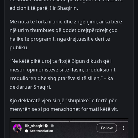
edicionit të parë, Ilir Shaqirin.
Me nota të forta ironie dhe zhgënjimi, ai ka bërë
një urim thumbues që godet drejtpërdrejt çdo
hallkë të programit, nga drejtuesit e deri te
publiku.
“Në këtë pikë uroj ta fitojë Bigun dikush që i
mëson opinionistëve si të flasin, produksionit
rregulloren dhe shqiptarëve si të sillen,” – ka
deklaruar Shaqiri.
Kjo deklaratë vjen si një “shuplakë” e fortë për
mënyrën se si po menaxhohet formati këtë vit.