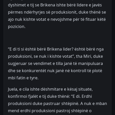
dyshimet e tij se Brikena ishte bërë lidere e javës
përmes ndërhyrjes së produksionit, duke thënë se
ajo nuk kishte votat e nevojshme për të fituar këtë
pozicion.
“E di ti si është bërë Brikena lider? është bërë nga
produksioni, se nuk i kishte votat”, tha Miri, duke
sugjeruar se vendimet e tilla janë të manipuluara
dhe se konkurentët nuk janë në kontroll të plotë
mbi fatin e tyre.
Juela, e cila ishte dëshmitare e kësaj situate,
konfirmoi fjalët e tij duke thënë: “E di. Erdhi
produksioni duke pastruar shtëpinë. A nuk e mban
mend erdhi produksioni pastroj shtëpinë o