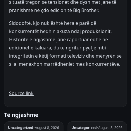
situatë tregon se tensionet dhe dyshimet janë të
pranishme në çdo edicion të Big Brother.
Sidoqoftë, kjo nuk është hera e parë që
konkurrentët hedhin akuza ndaj produksionit.
Historitë e ngjashme janë raportuar edhe në
edicionet e kaluara, duke ngritur pyetje mbi
integritetin e këtij formati televiziv dhe mënyrën se
si ai menaxhon marrëdhëniet mes konkurrentëve.
Source link
Të ngjashme
Uncategorized
•
August 8, 2026
Uncategorized
•
August 8, 2026