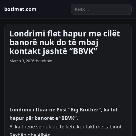
botimet.com
Londrimi flet hapur me cilët
banorë nuk do të mbaj
kontakt jashtë “BBVK”
March 3, 2026
•
boadmin
Londrimi i ftuar në Post “Big Brother”, ka fol
hapur për banorët e “BBVK”.
Ai ka thënë se nuk do të ketë kontakt me Labinot
Rexhën dhe Albën.