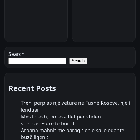
Search
Search
Recent Posts
Treni përplas një veturë në Fushë Kosovë, një i
lënduar
Mes lotësh, Doresa flet për sfidën
shëndetësore të burrit
Arbana mahnit me paraqitjen e saj elegante
buzë liqenit