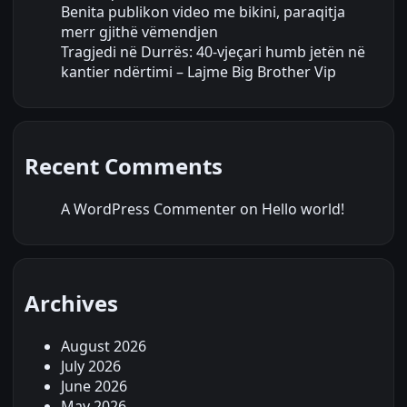
Benita publikon video me bikini, paraqitja
merr gjithë vëmendjen
Tragjedi në Durrës: 40-vjeçari humb jetën në
kantier ndërtimi – Lajme Big Brother Vip
Recent Comments
A WordPress Commenter
on
Hello world!
Archives
August 2026
July 2026
June 2026
May 2026