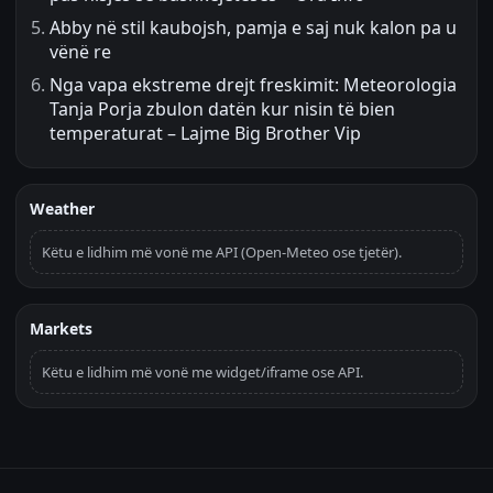
Abby në stil kaubojsh, pamja e saj nuk kalon pa u
vënë re
Nga vapa ekstreme drejt freskimit: Meteorologia
Tanja Porja zbulon datën kur nisin të bien
temperaturat – Lajme Big Brother Vip
Weather
Këtu e lidhim më vonë me API (Open-Meteo ose tjetër).
Markets
Këtu e lidhim më vonë me widget/iframe ose API.