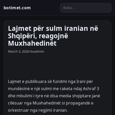
botimet.com
Lajmet për sulm iranian në
Shqipëri, reagojnë
Muxhahedinët
March 3, 2026
•
boadmin
Lajmet e publikuara së fundmi nga Irani për
mundësinë e një sulmi me raketa ndaj Ashraf 3
dhe mbulimi i tyre në disa media shqiptare janë
cilësuar nga Muxhahedinët si propagandë e
orkestruar nga regjimi iranian.