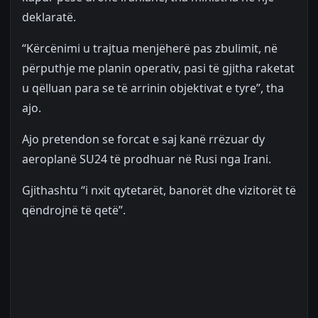
deklaratë.
“Kërcënimi u trajtua menjëherë pas zbulimit, në
përputhje me planin operativ, pasi të gjitha raketat
u qëlluan para se të arrinin objektivat e tyre”, tha
ajo.
Ajo pretendon se forcat e saj kanë rrëzuar dy
aeroplanë SU24 të prodhuar në Rusi nga Irani.
Gjithashtu “i nxit qytetarët, banorët dhe vizitorët të
qëndrojnë të qetë”.