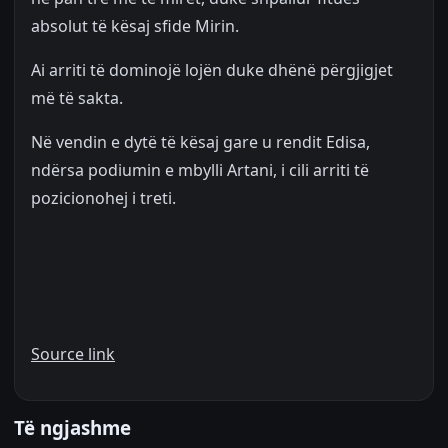
absolut të kësaj sfide Mirin.
Ai arriti të dominojë lojën duke dhënë përgjigjet
më të sakta.
Në vendin e dytë të kësaj gare u rendit Edisa,
ndërsa podiumin e mbylli Artani, i cili arriti të
pozicionohej i treti.
Source link
Të ngjashme