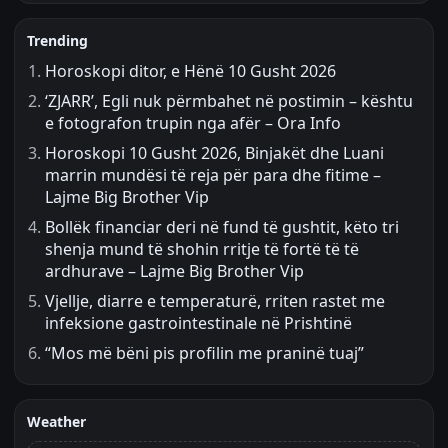
Trending
Horoskopi ditor, e Hënë 10 Gusht 2026
‘ZJARR’, Egli nuk përmbahet në postimin – kështu
e fotografon trupin nga afër – Ora Info
Horoskopi 10 Gusht 2026, Binjakët dhe Luani
marrin mundësi të reja për para dhe fitime –
Lajme Big Brother Vip
Bollëk financiar deri në fund të gushtit, këto tri
shenja mund të shohin rritje të fortë të të
ardhurave – Lajme Big Brother Vip
Vjellje, diarre e temperaturë, rriten rastet me
infeksione gastrointestinale në Prishtinë
“Mos më bëni pis profilin me praninë tuaj”
Weather