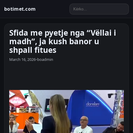
botimet.com
Sfida me pyetje nga “Vëllai i
madh”, ja kush banor u
shpall fitues
March 16, 2026
•
boadmin