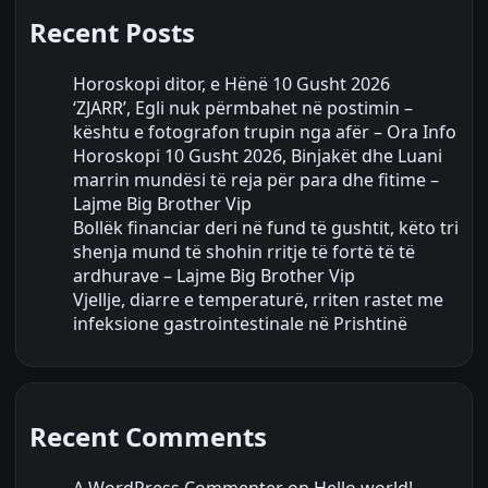
Recent Posts
Horoskopi ditor, e Hënë 10 Gusht 2026
‘ZJARR’, Egli nuk përmbahet në postimin –
kështu e fotografon trupin nga afër – Ora Info
Horoskopi 10 Gusht 2026, Binjakët dhe Luani
marrin mundësi të reja për para dhe fitime –
Lajme Big Brother Vip
Bollëk financiar deri në fund të gushtit, këto tri
shenja mund të shohin rritje të fortë të të
ardhurave – Lajme Big Brother Vip
Vjellje, diarre e temperaturë, rriten rastet me
infeksione gastrointestinale në Prishtinë
Recent Comments