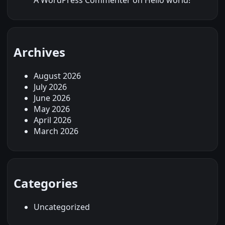
A WordPress Commenter
on
Hello world!
Archives
August 2026
July 2026
June 2026
May 2026
April 2026
March 2026
Categories
Uncategorized