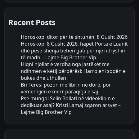
Recent Posts
Horoskopi ditor për të shtunën, 8 Gusht 2026
Horoskopi 8 Gusht 2026, hapet Porta e Luanit
dhe pesë shenja bëhen gati për një ndryshim
të madh – Lajme Big Brother Vip
Hiqni njollat e verdha nga jastëkët me
ndihmën e këtij përbërësi: Harrojeni sodën e
bukës dhe uthullën
Bri Teresi pozon me librin në dorë, por
vëmendjen e merr paraqitja e saj
Pse mungoi Selin Bollati në videoklipin e
dedikuar asaj? Kristi Lamaj sqaron arsyet –
Lajme Big Brother Vip