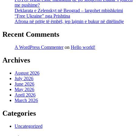
me pushime?
Deklarata e Zelenskyt në Beograd – largohet mbishkrimi
“Free Ukraine” nga Prishtina
Afrona në pritje të ëmbël, jep lajmin e bukur në ditëlindje
Recent Comments
A WordPress Commenter
on
Hello world!
Archives
August 2026
July 2026
June 2026
May 2026
April 2026
March 2026
Categories
Uncategorized