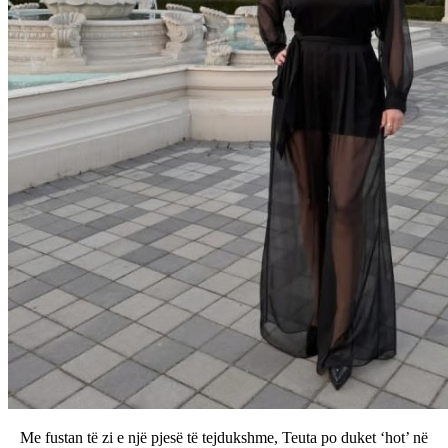
Me fustan të zi e një pjesë të tejdukshme, Teuta po duket ‘hot’ në