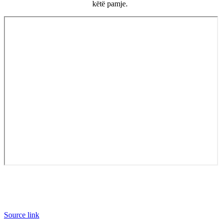
këtë pamje.
Source link