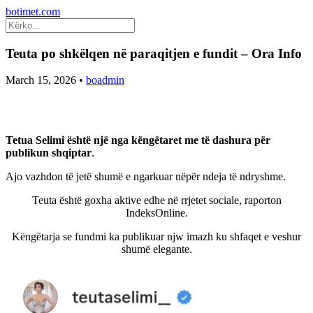
botimet.com
Teuta po shkëlqen në paraqitjen e fundit – Ora Info
March 15, 2026
•
boadmin
Tetua Selimi është një nga këngëtaret me të dashura për
publikun shqiptar
.
Ajo vazhdon të jetë shumë e ngarkuar nëpër ndeja të ndryshme.
Teuta është goxha aktive edhe në rrjetet sociale, raporton
IndeksOnline.
Këngëtarja se fundmi ka publikuar njw imazh ku shfaqet e veshur
shumë elegante.