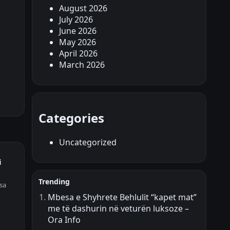
August 2026
July 2026
June 2026
May 2026
April 2026
March 2026
Categories
Uncategorized
i
Trending
rsa
Mbesa e Shyhrete Behlulit “kapet mat”
me të dashurin në veturën luksoze –
Ora Info