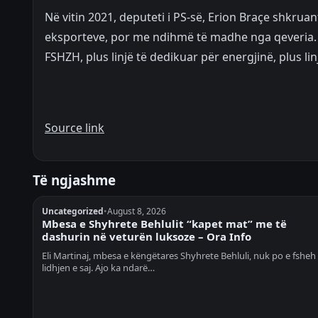
Në vitin 2021, deputeti i PS-së, Erion Braçe shkruan
eksporteve, por me ndihmë të madhe nga qeveria. I
FSHZH, plus linjë të dedikuar për energjinë, plus lin
Source link
Të ngjashme
Uncategorized
•
August 8, 2026
Mbesa e Shyhrete Behlulit “kapet mat” me të
dashurin në veturën luksoze – Ora Info
Eli Martinaj, mbesa e këngëtares Shyhrete Behluli, nuk po e fshe
lidhjen e saj. Ajo ka ndarë…