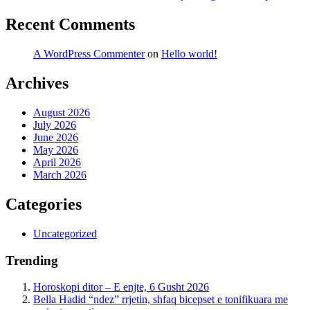
Recent Comments
A WordPress Commenter
on
Hello world!
Archives
August 2026
July 2026
June 2026
May 2026
April 2026
March 2026
Categories
Uncategorized
Trending
Horoskopi ditor – E enjte, 6 Gusht 2026
Bella Hadid “ndez” rrjetin, shfaq bicepset e tonifikuara me