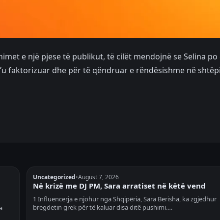
met e një pjese të publikut, të cilët mendojnë se Selina po
’u faktorizuar dhe për të qëndruar e rëndësishme në shtëpi
Uncategorized
•
August 7, 2026
Në krizë me DJ PM, Sara arratiset në këtë vend
1 Influencerja e njohur nga Shqipëria, Sara Berisha, ka zgjedhur
bregdetin grek për të kaluar disa ditë pushimi.…
a