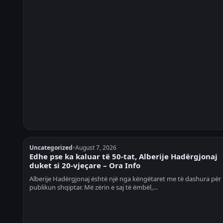
Uncategorized
•
August 7, 2026
Edhe pse ka kaluar të 50-tat, Alberije Hadërgjonaj
duket si 20-vjeçare – Ora Info
Alberije Hadërgjonaj është një nga këngëtaret me të dashura për
publikun shqiptar. Më zërin e saj të ëmbël,…