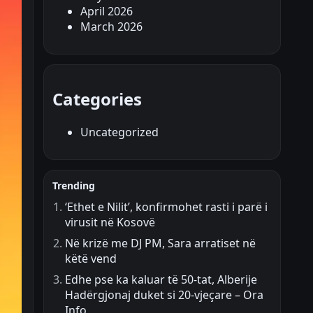
April 2026
March 2026
Categories
Uncategorized
Trending
‘Ethet e Nilit’, konfirmohet rasti i parë i
virusit në Kosovë
Në krizë me DJ PM, Sara arratiset në
këtë vend
Edhe pse ka kaluar të 50-tat, Alberije
Hadërgjonaj duket si 20-vjeçare – Ora
Info