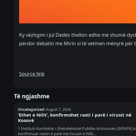
Ky vëzhgim i Jul Dedës thellon edhe më shumë dyshi
përdor debatin me Mirin si të vetmen mënyrë për t
Source link
Të ngjashme
Uncategorized
•
August 7, 2026
‘Ethet e Nilit’, konfirmohet rasti i parë i virusit në
Kosovë
1 Instituti Kombëtar i Shëndetësisë Publike të Kosovës (IKShPK) k
konfirmuar rastin e parë me Virusin e Nilit…