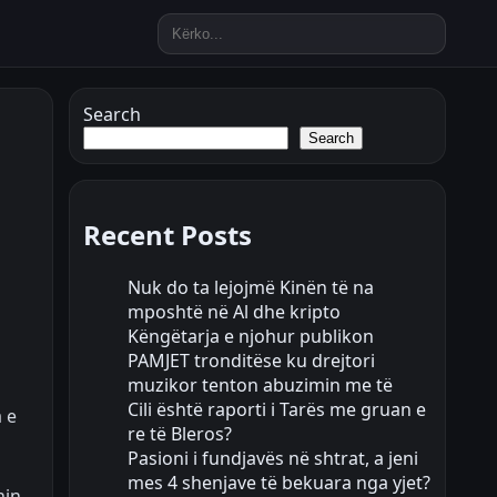
Search
Search
Recent Posts
Nuk do ta lejojmë Kinën të na
mposhtë në Al dhe kripto
Këngëtarja e njohur publikon
PAMJET tronditëse ku drejtori
muzikor tenton abuzimin me të
Cili është raporti i Tarës me gruan e
 e
re të Bleros?
Pasioni i fundjavës në shtrat, a jeni
mes 4 shenjave të bekuara nga yjet?
hin