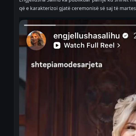
që e karakterizoi gjatë ceremonisë së saj të martes