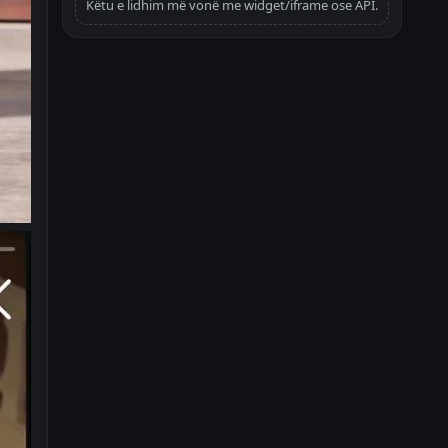
Këtu e lidhim më vonë me widget/iframe ose API.