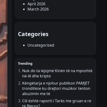
April 2026
March 2026
Categories
Uncategorized
Trending
Nuk do ta lejojmë Kinën të na mposhtë
në Al dhe kripto
Këngëtarja e njohur publikon PAMJET
tronditëse ku drejtori muzikor tenton
abuzimin me të
Cili është raporti i Tarës me gruan e re
të Bleros?