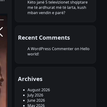
Këto janë 5 televizionet shqiptare
me të ardhurat më të larta, kush
mban vendin e parë?
Recent Comments
A WordPress Commenter
on
Hello
world!
Archives
August 2026
July 2026
June 2026
May 2026