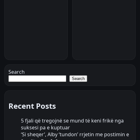
Search
Search
Recent Posts
5 fjali që tregojnë se mund të keni frikë nga
suksesi pa e kuptuar
‘Si sheqer’, Alby ‘tundon’ rrjetin me postimin e