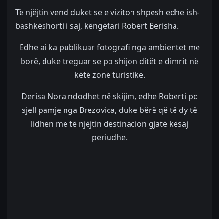
Të njëjtin vend duket se e viziton shpesh edhe ish-
bashkëshorti i saj, këngëtari Robert Berisha.
Edhe ai ka publikuar fotografi nga ambientet me
borë, duke treguar se po shijon ditët e dimrit në
këtë zonë turistike.
Derisa Nora ndodhet në skijim, edhe Roberti po
sjell pamje nga Brezovica, duke bërë që të dy të
lidhen me të njëjtin destinacion gjatë kësaj
periudhe.