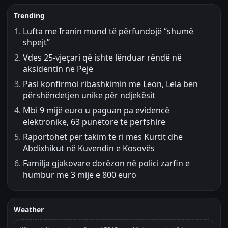
Trending
Lufta me Iranin mund të përfundojë “shumë
shpejt”
Vdes 25-vjeçari që ishte lënduar rëndë në
aksidentin në Pejë
Pasi konfirmoi ribashkimin me Leon, Lela bën
përshëndetjen unike për ndjekësit
Mbi 9 mijë euro u paguan pa evidencë
elektronike, 63 punëtorë të përfshirë
Raportohet për takim të ri mes Kurtit dhe
Abdixhikut në Kuvendin e Kosovës
Familja gjakovare dorëzon në polici zarfin e
humbur me 3 mijë e 800 euro
Weather