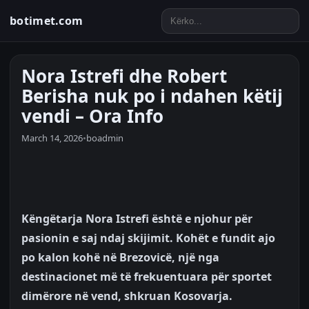
botimet.com
Nora Istrefi dhe Robert
Berisha nuk po i ndahen këtij
vendi – Ora Info
March 14, 2026
•
boadmin
Këngëtarja Nora Istrefi është e njohur për
pasionin e saj ndaj skijimit. Kohët e fundit ajo
po kalon kohë në Brezovicë, një nga
destinacionet më të frekuentuara për sportet
dimërore në vend, shkruan Kosovarja.