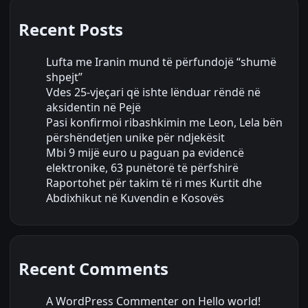
Recent Posts
Lufta me Iranin mund të përfundojë “shumë
shpejt”
Vdes 25-vjeçari që ishte lënduar rëndë në
aksidentin në Pejë
Pasi konfirmoi ribashkimin me Leon, Lela bën
përshëndetjen unike për ndjekësit
Mbi 9 mijë euro u paguan pa evidencë
elektronike, 63 punëtorë të përfshirë
Raportohet për takim të ri mes Kurtit dhe
Abdixhikut në Kuvendin e Kosovës
Recent Comments
A WordPress Commenter
on
Hello world!