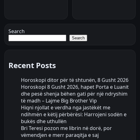
Search
Search
Recent Posts
Horoskopi ditor për të shtunën, 8 Gusht 2026
Horoskopi 8 Gusht 2026, hapet Porta e Luanit
dhe pesë shenja bëhen gati për një ndryshim
të madh – Lajme Big Brother Vip
Hiqni njollat e verdha nga jastëkët me
ndihmën e këtij përbërësi: Harrojeni sodën e
bukës dhe uthullën
Bri Teresi pozon me librin në dorë, por
vëmendjen e merr paraqitja e saj