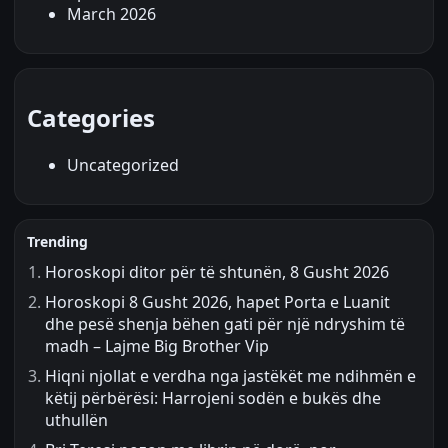
March 2026
Categories
Uncategorized
Trending
Horoskopi ditor për të shtunën, 8 Gusht 2026
Horoskopi 8 Gusht 2026, hapet Porta e Luanit
dhe pesë shenja bëhen gati për një ndryshim të
madh – Lajme Big Brother Vip
Hiqni njollat e verdha nga jastëkët me ndihmën e
këtij përbërësi: Harrojeni sodën e bukës dhe
uthullën