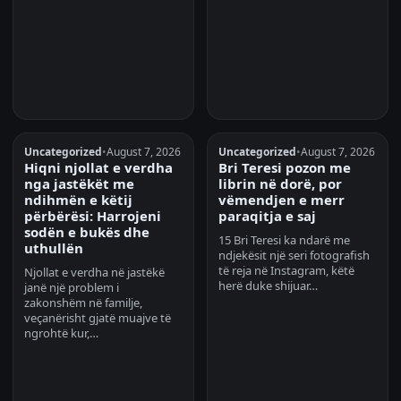
Uncategorized
•
August 7, 2026
Uncategorized
•
August 7, 2026
Hiqni njollat e verdha
Bri Teresi pozon me
nga jastëkët me
librin në dorë, por
ndihmën e këtij
vëmendjen e merr
përbërësi: Harrojeni
paraqitja e saj
sodën e bukës dhe
15 Bri Teresi ka ndarë me
uthullën
ndjekësit një seri fotografish
të reja në Instagram, këtë
Njollat e verdha në jastëkë
herë duke shijuar…
janë një problem i
zakonshëm në familje,
veçanërisht gjatë muajve të
ngrohtë kur,…