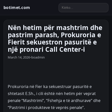
botimet.com
Nën hetim për mashtrim dhe
pastrim parash, Prokuroria e
Fierit sekuestron pasuritë e
një pronari Call Center-i
March 14, 2026
•
boadmin
Prokuroria në Fier ka sekuestruar pasuritë e
shtetasit E.Sh., i cili është nën hetim për veprat
penale “Mashtrimi”, “Fshehja e të ardhurave” dhe
“Pastrimi i produkteve të veprës penale”.