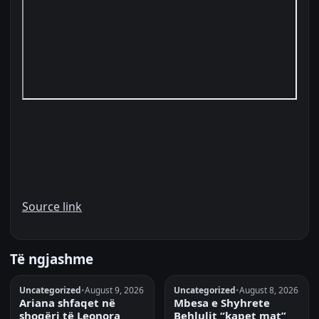
Source link
Të ngjashme
Uncategorized
•
August 9, 2026
Uncategorized
•
August 8, 2026
Ariana shfaqet në
Mbesa e Shyhrete
shoqëri të Leonora
Behlulit “kapet mat”