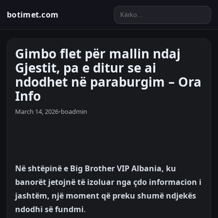
botimet.com
Gimbo flet për mallin ndaj
Gjestit, pa e ditur se ai
ndodhet në paraburgim – Ora
Info
March 14, 2026
•
boadmin
Në shtëpinë e Big Brother VIP Albania, ku
banorët jetojnë të izoluar nga çdo informacion i
jashtëm, një moment që preku shumë ndjekës
ndodhi së fundmi
.