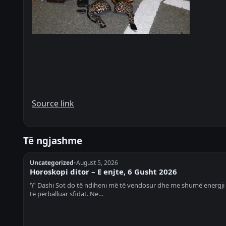
Source link
Të ngjashme
Uncategorized
•
August 5, 2026
Horoskopi ditor – E enjte, 6 Gusht 2026
♈ Dashi Sot do të ndiheni më të vendosur dhe me shumë energji
të përballuar sfidat. Në…