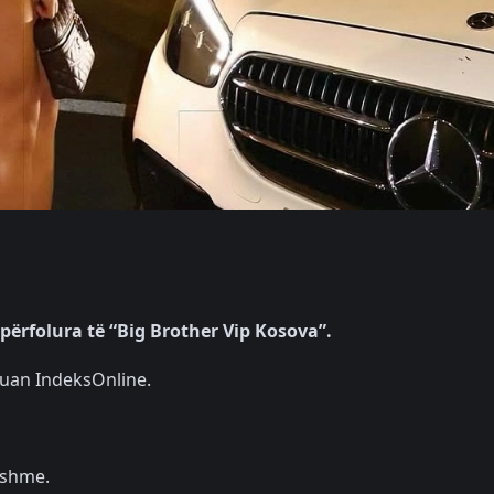
përfolura të “Big Brother Vip Kosova”.
kruan IndeksOnline.
nshme.