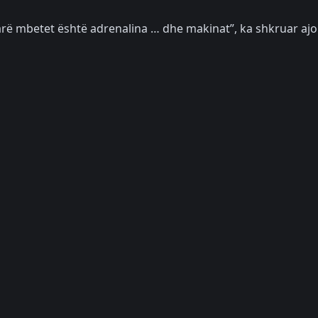
farë mbetet është adrenalina … dhe makinat”, ka shkruar ajo