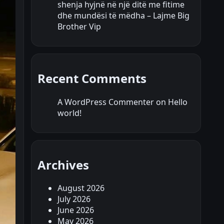
shenja hyjnë në një ditë me fitime
dhe mundësi të mëdha – Lajme Big
Brother Vip
Recent Comments
A WordPress Commenter
on
Hello
world!
Archives
August 2026
July 2026
June 2026
May 2026