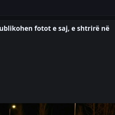
blikohen fotot e saj, e shtrirë në