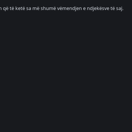
im që të ketë sa më shumë vëmendjen e ndjekësve të saj.