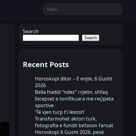
Search
Search
Recent Posts
Horoskopi ditor – E enjte, 6 Gusht
2026
Bella Hadid “ndez” rrjetin, shfaq
bicepset e tonifikuara me reçipeta
sportive
‘Të vjen turp t’i lexosh’
Transformohet aktori turk,
fotografia e fundit befason fansat
Horoskopi 6 Gusht 2026, pesë