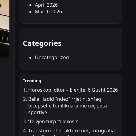
April 2026
March 2026
Categories
Uncategorized
Trending
Horoskopi ditor – E enjte, 6 Gusht 2026
Bella Hadid “ndez” rrjetin, shfaq
bicepset e tonifikuara me reçipeta
sportive
‘Të vjen turp t’i lexosh’
Transformohet aktori turk, fotografia