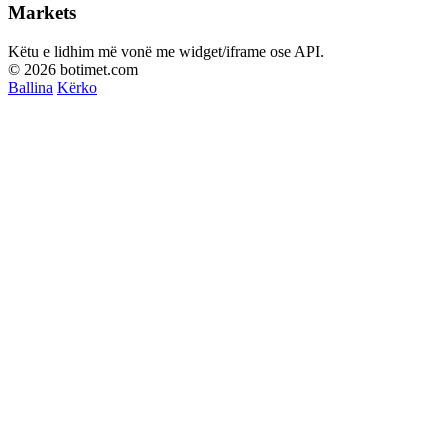
Markets
Këtu e lidhim më vonë me widget/iframe ose API.
© 2026 botimet.com
Ballina
Kërko