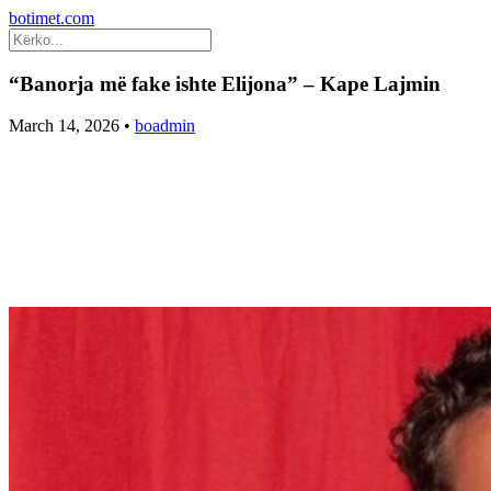
botimet.com
“Banorja më fake ishte Elijona” – Kape Lajmin
March 14, 2026
•
boadmin